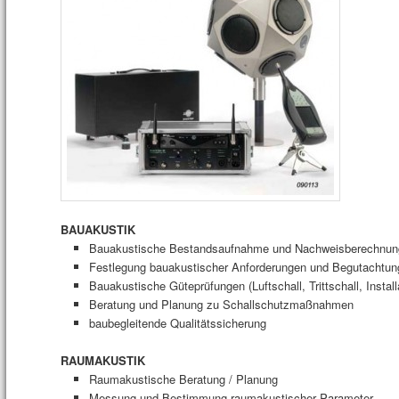
BAUAKUSTIK
Bauakustische Bestandsaufnahme und Nachweisberechnu
Festlegung bauakustischer Anforderungen und Begutachtun
Bauakustische Güteprüfungen (Luftschall, Trittschall, Insta
Beratung und Planung zu Schallschutzmaßnahmen
baubegleitende Qualitätssicherung
RAUMAKUSTIK
Raumakustische Beratung / Planung
Messung und Bestimmung raumakustischer Parameter